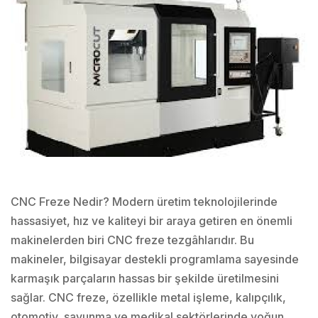
CNC Freze Nedir? Modern üretim teknolojilerinde
hassasiyet, hız ve kaliteyi bir araya getiren en önemli
makinelerden biri CNC freze tezgâhlarıdır. Bu
makineler, bilgisayar destekli programlama sayesinde
karmaşık parçaların hassas bir şekilde üretilmesini
sağlar. CNC freze, özellikle metal işleme, kalıpçılık,
otomotiv, savunma ve medikal sektörlerinde yoğun