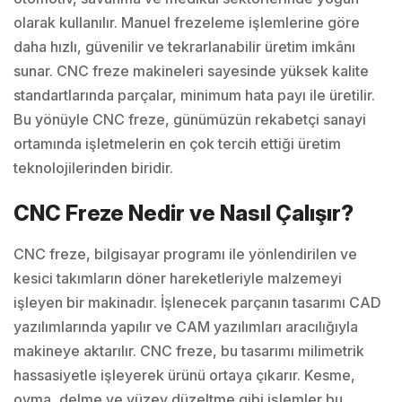
olarak kullanılır. Manuel frezeleme işlemlerine göre
daha hızlı, güvenilir ve tekrarlanabilir üretim imkânı
sunar. CNC freze makineleri sayesinde yüksek kalite
standartlarında parçalar, minimum hata payı ile üretilir.
Bu yönüyle CNC freze, günümüzün rekabetçi sanayi
ortamında işletmelerin en çok tercih ettiği üretim
teknolojilerinden biridir.
CNC Freze Nedir ve Nasıl Çalışır?
CNC freze, bilgisayar programı ile yönlendirilen ve
kesici takımların döner hareketleriyle malzemeyi
işleyen bir makinadır. İşlenecek parçanın tasarımı CAD
yazılımlarında yapılır ve CAM yazılımları aracılığıyla
makineye aktarılır. CNC freze, bu tasarımı milimetrik
hassasiyetle işleyerek ürünü ortaya çıkarır. Kesme,
oyma, delme ve yüzey düzeltme gibi işlemler bu