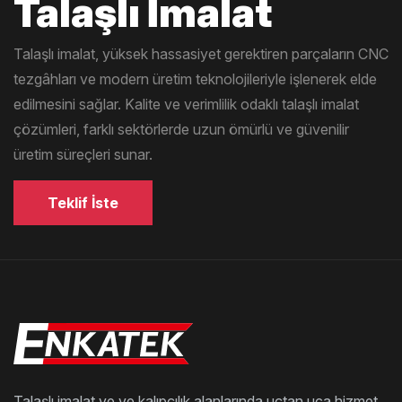
Talaşlı İmalat
Talaşlı imalat, yüksek hassasiyet gerektiren parçaların CNC
tezgâhları ve modern üretim teknolojileriyle işlenerek elde
edilmesini sağlar. Kalite ve verimlilik odaklı talaşlı imalat
çözümleri, farklı sektörlerde uzun ömürlü ve güvenilir
üretim süreçleri sunar.
Teklif İste
Talaşlı imalat ve ve kalıpçılık alanlarında uçtan uca hizmet