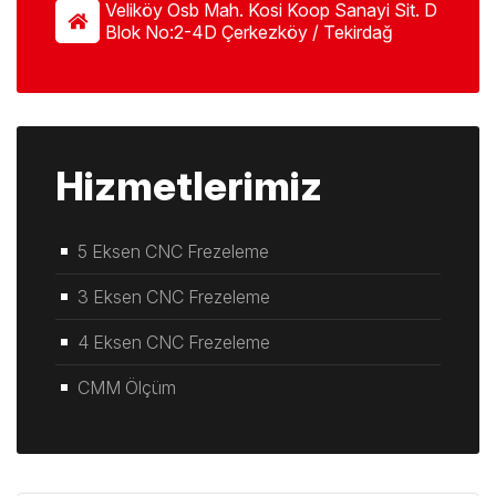
Veliköy Osb Mah. Kosi Koop Sanayi Sit. D
Blok No:2-4D Çerkezköy / Tekirdağ
Hizmetlerimiz
5 Eksen CNC Frezeleme
3 Eksen CNC Frezeleme
4 Eksen CNC Frezeleme
CMM Ölçüm