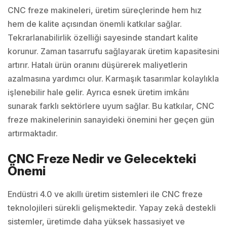
CNC freze makineleri, üretim süreçlerinde hem hız
hem de kalite açısından önemli katkılar sağlar.
Tekrarlanabilirlik özelliği sayesinde standart kalite
korunur. Zaman tasarrufu sağlayarak üretim kapasitesini
artırır. Hatalı ürün oranını düşürerek maliyetlerin
azalmasına yardımcı olur. Karmaşık tasarımlar kolaylıkla
işlenebilir hale gelir. Ayrıca esnek üretim imkânı
sunarak farklı sektörlere uyum sağlar. Bu katkılar, CNC
freze makinelerinin sanayideki önemini her geçen gün
artırmaktadır.
CNC Freze Nedir ve Gelecekteki
Önemi
Endüstri 4.0 ve akıllı üretim sistemleri ile CNC freze
teknolojileri sürekli gelişmektedir. Yapay zekâ destekli
sistemler, üretimde daha yüksek hassasiyet ve