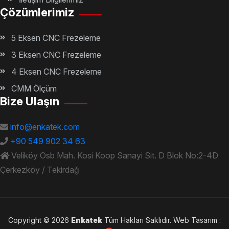
Çözümlerimiz
5 Eksen CNC Frezeleme
3 Eksen CNC Frezeleme
4 Eksen CNC Frezeleme
CMM Ölçüm
Bize Ulaşın
info@enkatek.com
+90 549 902 34 63
Veliköy Osb Mah. Kosi Koop Sanayi Sit. D Blok No:2-4D
Çerkezköy / Tekirdağ
Copyright © 2026
Enkatek
Tüm Hakları Saklıdır. Web Tasarım :